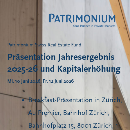
Patrimonium Swiss Real Estate Fund
Präsentation Jahresergebnis
2025-26 und Kapitalerhöhung
Mi. 10 Juni 2026, Fr. 12 Juni 2026
Breakfast-Präsentation in Zürich,
Au Premier, Bahnhof Zürich,
Bahnhofplatz 15, 8001 Zürich, 1.