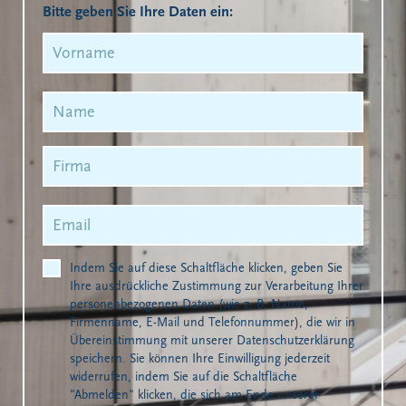
Bitte geben Sie Ihre Daten ein:
Indem Sie auf diese Schaltfläche klicken, geben Sie
Ihre ausdrückliche Zustimmung zur Verarbeitung Ihrer
personenbezogenen Daten (wie z. B. Name,
Firmenname, E-Mail und Telefonnummer), die wir in
Übereinstimmung mit unserer Datenschutzerklärung
speichern. Sie können Ihre Einwilligung jederzeit
widerrufen, indem Sie auf die Schaltfläche
"Abmelden" klicken, die sich am Ende unserer